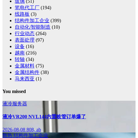
玻璃
(51)
笔电代工厂
(194)
线路板
(3)
结构件加工企业
(399)
自动化/智能制造
(10)
行业动态
(264)
表面处理
(97)
设备
(16)
越南
(216)
转轴
(34)
金属材料
(75)
金属结构件
(38)
马来西亚
(1)
You missed
液冷服务器
液冷VR200 NVL144内置岐管订单爆了
2026-08-08
808, ab
散热
结构件加工企业