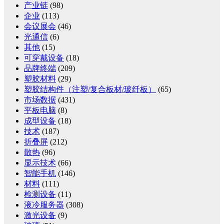
产业链
(98)
企业
(113)
会议展会
(46)
光通信
(6)
其他
(15)
可穿戴设备
(18)
品牌终端
(209)
塑胶材料
(29)
塑胶结构件（注塑/复合板材/玻纤板）
(65)
市场数据
(431)
平板电脑
(8)
成型设备
(18)
技术
(187)
折叠屏
(212)
散热
(96)
显示技术
(66)
智能手机
(146)
材料
(111)
检测设备
(11)
液冷服务器
(308)
激光设备
(9)