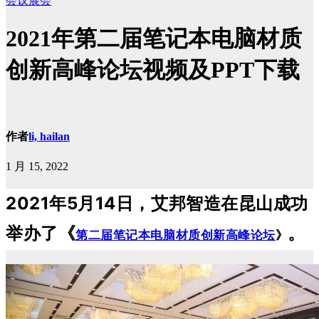
会议展会
2021年第二届笔记本电脑材质
创新高峰论坛视频及PPT下载
作者
li, hailan
1 月 15, 2022
2021年5月14日，艾邦智造在昆山成功
举办了《
。
第二届笔记本电脑材质创新高峰论坛
》