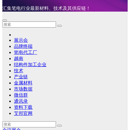
汇集笔电行业最新材料、技术及其供应链！
展示会
品牌终端
笔电代工厂
越南
结构件加工企业
技术
产业链
金属材料
市场数据
微信群
通讯录
资料下载
艾邦官网