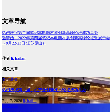
文章导航
热烈庆祝第二届笔记本电脑材质创新高峰论坛成功举办
邀请函：2022年第四届笔记本电脑材质创新高峰论坛暨展示会
（9月22-23日 江苏昆山）
作者
li, hailan
相关文章
会议展会
热烈庆祝第11届手机产业创新技术论坛成功举办
7 月 7, 2026
li, hailan
会议展会