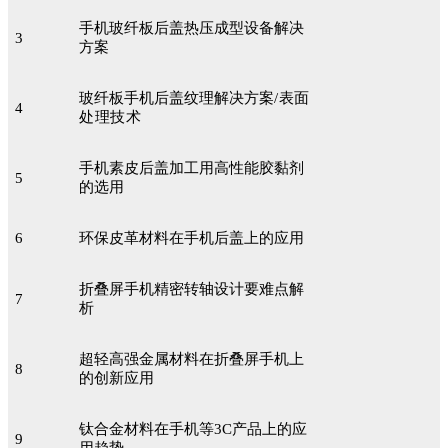
手机玻纤板后盖热压成型设备解决
3
方案
玻纤板手机后盖纹理解决方案
/表面
4
处理技术
手机素皮后盖加工用高性能胶黏剂
5
的选用
6
环保皮革材料在手机后盖上的应用
折叠屏手机精密转轴设计要难点解
7
析
超轻高强金属材料在折叠屏手机上
8
的创新应用
钛合金材料在手机等3C产品上的应
9
用趋势