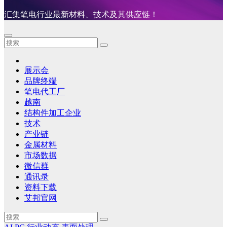
汇集笔电行业最新材料、技术及其供应链！
展示会
品牌终端
笔电代工厂
越南
结构件加工企业
技术
产业链
金属材料
市场数据
微信群
通讯录
资料下载
艾邦官网