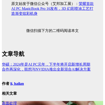
原文始发于微信公众号（艾邦加工展）：
荣耀首款
AI PC MagicBook Pro 16发布，3D 幻彩喷涂工艺打
造渐变炫彩机身
微信扫描下方的二维码阅读本文
文章导航
华硕：2024年是AI PC元年，下半年将开启新增长周期
合作再深化，联想与NVIDIA推出全新混合AI解决方案
作者
li, hailan
相关文章
表面处理