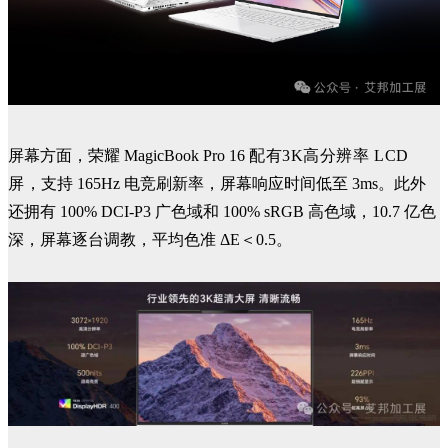
屏幕方面，荣耀 MagicBook Pro 16
配有3K高分辨率 LCD
屏
，支持 165Hz 电竞刷新率，屏幕响应时间低至 3ms。此外
还拥有 100% DCI-P3 广色域和 100% sRGB 高色域，10.7 亿色
深，屏幕逐台调教，平均色准 ΔE＜0.5。