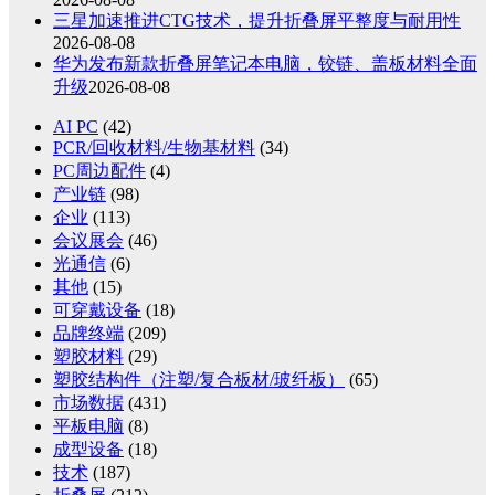
三星加速推进CTG技术，提升折叠屏平整度与耐用性
2026-08-08
华为发布新款折叠屏笔记本电脑，铰链、盖板材料全面
升级
2026-08-08
AI PC
(42)
PCR/回收材料/生物基材料
(34)
PC周边配件
(4)
产业链
(98)
企业
(113)
会议展会
(46)
光通信
(6)
其他
(15)
可穿戴设备
(18)
品牌终端
(209)
塑胶材料
(29)
塑胶结构件（注塑/复合板材/玻纤板）
(65)
市场数据
(431)
平板电脑
(8)
成型设备
(18)
技术
(187)