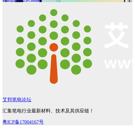
艾邦笔电论坛
汇集笔电行业最新材料、技术及其供应链！
粤ICP备17004167号