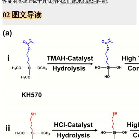
性能的基础上赋予其优异的
表面疏水和疏油
性能。
02
图文导读