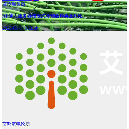
液冷服务器
AI 算力服务器浸没式冷却液种类及对比
2026-08-04
808, ab
艾邦笔电论坛