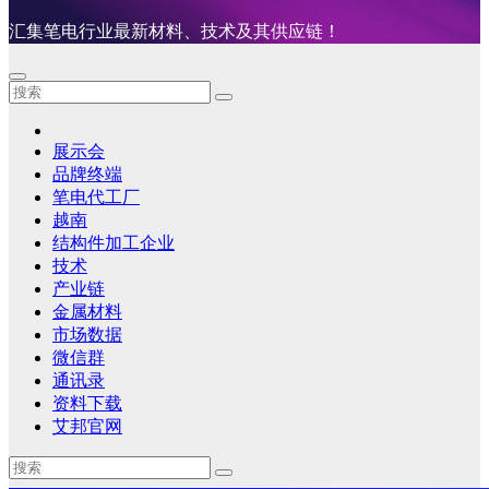
汇集笔电行业最新材料、技术及其供应链！
展示会
品牌终端
笔电代工厂
越南
结构件加工企业
技术
产业链
金属材料
市场数据
微信群
通讯录
资料下载
艾邦官网