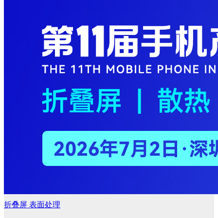
折叠屏
表面处理