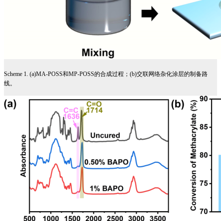
Scheme 1. (a)MA-POSS
和
MP-POSS
的合成过程；
(b)
交联网络杂化涂层的制备路
线。