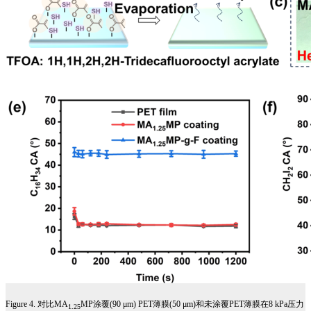
Figure 4.
对比
MA
MP
涂覆
(90 μm) PET
薄膜
(50 μm)
和未涂覆
PET
薄膜在
8 kPa
压力
1.25