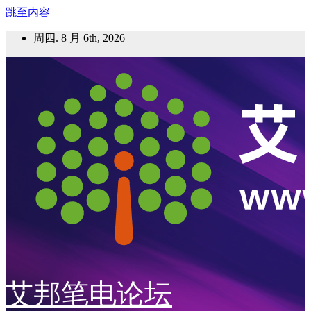
跳至内容
周四. 8 月 6th, 2026
艾邦笔电论坛