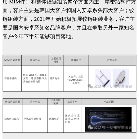
用 MIM件）和整体铰链组装两个方面为主，精密结构件方
面，客户主要是韩国大客户和国内安卓系头部大客户；铰
链组装方面，2021年开始积极拓展铰链组装业务，客户主
要是国内安卓系知名品牌客户，并且在争取另外一家知名
客户今年下半年能够项目落地。