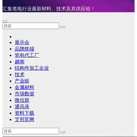
汇集笔电行业最新材料、技术及其供应链！
展示会
品牌终端
笔电代工厂
越南
结构件加工企业
技术
产业链
金属材料
市场数据
微信群
通讯录
资料下载
艾邦官网