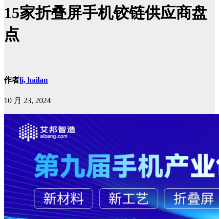
15家折叠屏手机铰链供应商盘
点
作者
li, hailan
10 月 23, 2024