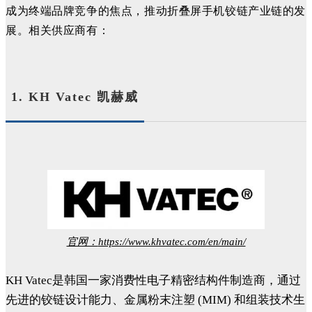
成为
终端
品牌竞争的焦点，推动折叠屏手机铰链产业链的发
展。相关供应商
有：
1. KH Vatec 凯赫威
官网：
https://www.khvatec.com/en/main/
KH Vatec是韩国一家消费性电子精密结构件制造商，通过
先进的铰链设计能力、金属粉末注塑 (MIM) 和组装技术生