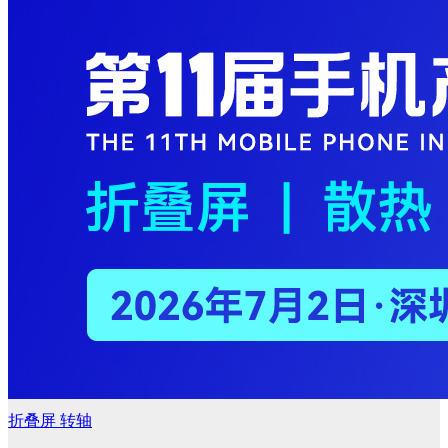
折叠屏
转轴