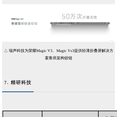
△ 瑞声科技为荣耀Magic V3、Magic Vs3提供轻薄折叠屏解决方
案鲁班架构铰链
7. 精研科技