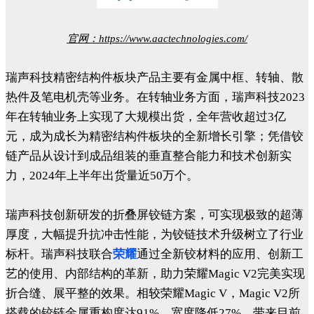
官网：https://www.aactechnologies.com/
瑞声科技精密结构件板块产品主要有金属中框、转轴、散
热件及笔电机壳等业务。在转轴业务方面，瑞声科技2023
年在转轴业务上实现了大规模出货，全年营收超过3亿
元，成为成长为精密结构件板块的全新增长引擎；凭借铰
链产品从设计到成品组装的垂直整合能力和技术创新实
力，2024年上半年出货量近50万个。
瑞声科技创新研发的折叠屏铰链方案，可实现极致的超薄
厚度，大幅提升抗冲击性能，为铰链技术升级树立了行业
标杆。瑞声科技联合
荣耀
通过全新铰材料的应用、创新工
艺的使用、内部结构的革新，助力荣耀Magic V2完美实现
折合缝、展平整的效果。相较荣耀Magic V，Magic V2所
搭载的铰链金属重构度达91%，宽度降低27%，带来目前