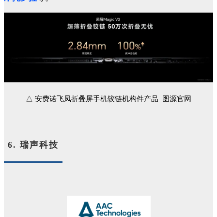
△ 安费诺飞凤折叠屏手机铰链机构件产品 图源官网
6. 瑞声科技