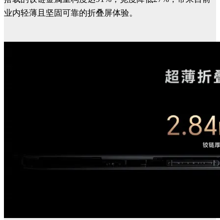
业内轻薄且坚固可靠的折叠屏体验。