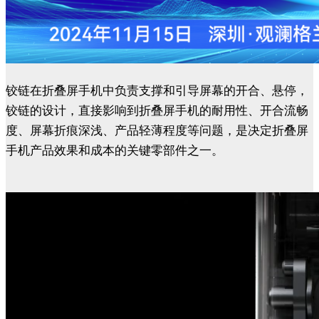
铰链在折叠屏手机中负责支撑和引导屏幕的开合、悬停，
铰链的设计，直接影响到折叠屏手机的耐用性、开合流畅
度、屏幕折痕深浅、产品轻薄程度等问题，是决定折叠屏
手机产品效果和成本的关键零部件之一。