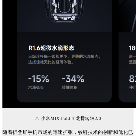
△ 小米MIX Fold 4
龙
骨转
轴2.0
随着折叠屏手机市场的迅速扩张，铰链技术的创新和优化已