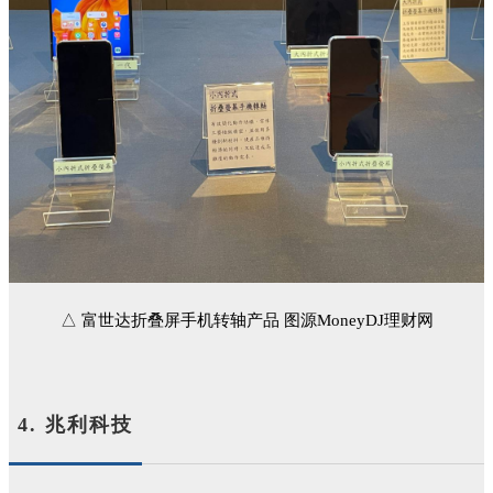
△ 富世达折叠屏手机转轴产品 图源MoneyDJ理财网
4. 兆利科技