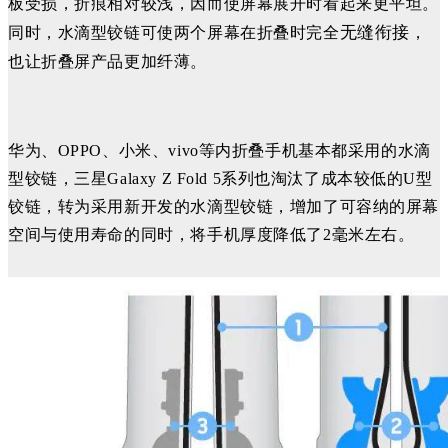
板受损，折痕相对较浅，因而使屏幕展开时看起来更平坦。
可使两个屏幕在折叠时完全
，
无缝衔接
同时，水滴型铰链
也让折叠屏产品更加纤薄。
华为、OPPO、小米、vivo等内折叠手机基本都采用的水滴
型铰链，三星Galaxy Z Fold 5系列也淘汰了成本较低的U型
铰链，转为采用新开发的水滴型铰链，增加了可容纳的屏幕
空间与使用寿命的同时，将手机厚度降低了2毫米左右。