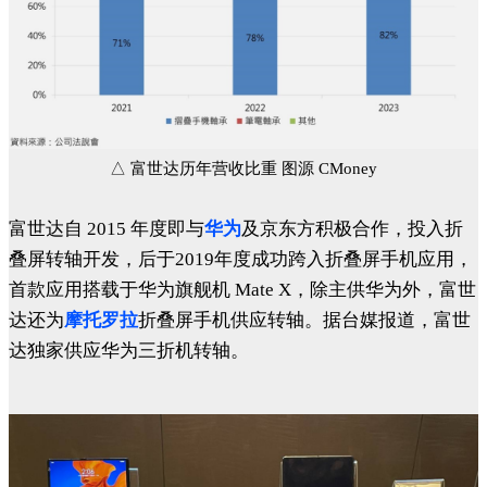
△ 富世达历年营收比重 图源 CMoney
富世达自 2015 年度即与
华为
及京东方积极合作，投入折
叠屏转轴开发，后于2019年度成功跨入折叠屏手机应用，
首款应用搭载于华为旗舰机 Mate X，除主供华为外，富世
达还为
摩托罗拉
折叠屏手机供应转轴。据台媒报道，富世
达独家供应华为三折机转轴。