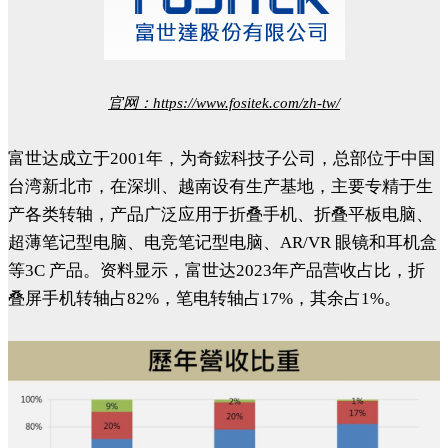
官网：
https://www.fositek.com/zh-tw/
富世达成立于2001年，为奇鋐科技子公司，总部位于中国
台湾新北市，在深圳、越南设有生产基地，主要专精于生
产各类转轴，产品广泛应用于折叠手机、折叠平板电脑、
超薄笔记型电脑、电竞笔记型电脑、AR/VR 眼镜和耳机盒
等3C 产品。资料显示，富世达2023年产品营收占比，折
叠屏手机转轴占82%，笔电转轴占17%，其余占1%。