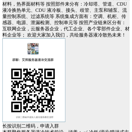
材料，热界面材料等
按照部件来分有：冷却塔、管道、
CDU
液冷换热单元
、
CDU 液冷
板、接头、歧管、主泵和辅泵、流
量控制系统、过滤系统等
系统集成方面有：空调、机柜、传
感器、电源、泄漏检测、控制单元等
按照产业链来区分有：
互联网企业，云服务器企业，代工企业、各个零部件企业、材
料企业等；
欢迎大家
加入我们，共绘
服务器
液冷
散热
未来！
长按识别二维码，申请入群