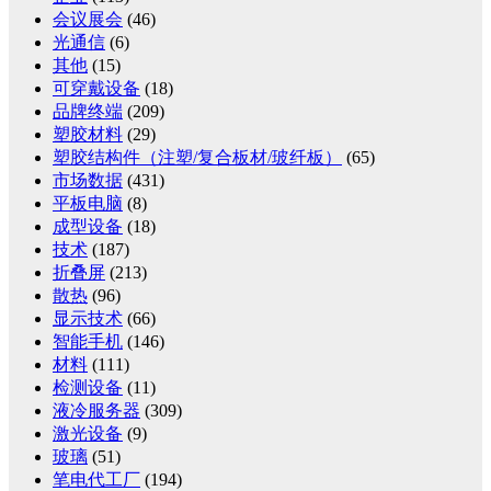
会议展会
(46)
光通信
(6)
其他
(15)
可穿戴设备
(18)
品牌终端
(209)
塑胶材料
(29)
塑胶结构件（注塑/复合板材/玻纤板）
(65)
市场数据
(431)
平板电脑
(8)
成型设备
(18)
技术
(187)
折叠屏
(213)
散热
(96)
显示技术
(66)
智能手机
(146)
材料
(111)
检测设备
(11)
液冷服务器
(309)
激光设备
(9)
玻璃
(51)
笔电代工厂
(194)