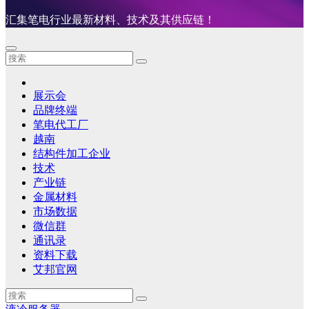
汇集笔电行业最新材料、技术及其供应链！
展示会
品牌终端
笔电代工厂
越南
结构件加工企业
技术
产业链
金属材料
市场数据
微信群
通讯录
资料下载
艾邦官网