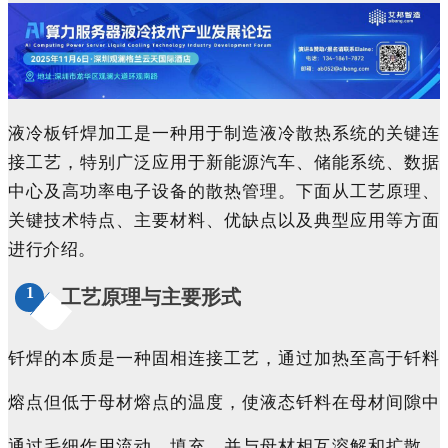
液冷板钎焊加工是一种用于制造液冷散热系统的关键连
接工艺，特别广泛应用于新能源汽车、储能系统
、数据
中心
及高功率电子设备的散热管理。下面从工艺原理、
关键技术特点、主要材料、优缺点以及典型应用等方面
进行介绍。
1
工艺原理与主要形式
钎焊的本质是一种固相连接工艺，通过加热至高于钎料
熔点但低于母材熔点的温度，使液态钎料在母材间隙中
通过毛细作用流动、填充，并与母材相互溶解和扩散，