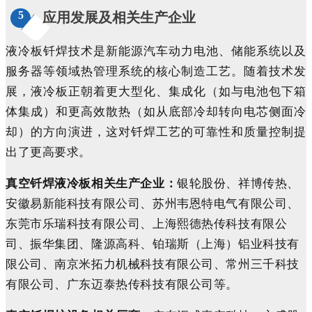
5
应用发展及相关生产企业
液冷板钎焊技术是
新能源汽车动力电池、储能系统
以及
服务器
等领域热管理系统的核心制造工艺。随着技术发
展，液冷板正朝着更大型化、集成化（如与电池包下箱
体集成）和更高效散热（如从底部冷却转向电芯侧面冷
却）的方向演进，这对钎焊工艺的可靠性和质量控制提
出了更高要求。
真空钎焊液冷板相关生产企业：
银轮股份、祥博传热、
安徽易新能科技有限公司、苏州韦恩特电气有限公司、
东莞市乐瑞科技有限公司、上海熙德热传科技有限公
司、振华集团、隆源高科、铂瑞斯（上海）铝业科技有
限公司、南京米拓力机械科技有限公司、常州三千科技
有限公司、广东迈泰热传科技有限公司等。