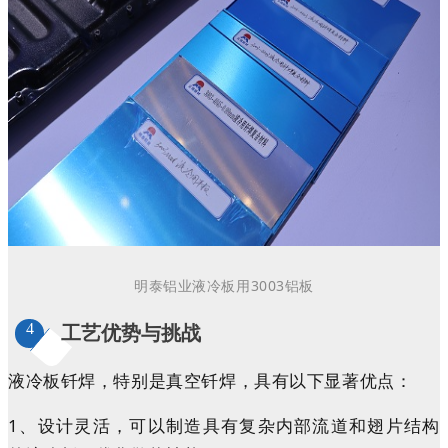
明泰
铝业
液冷板
用3003
铝板
4
工艺优势与挑战
液冷板钎焊，特别是真空钎焊，具有以下显著优点：
1、设计灵活，
可以制造具有复杂内部流道和翅片结构