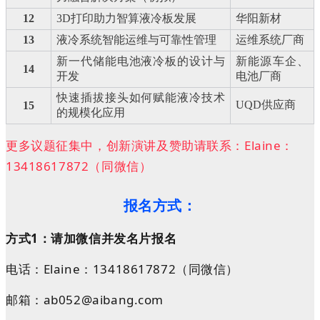
12
3D
打印助力智算液冷板发展
华阳新材
13
液冷系统智能运维与可靠性管理
运维系统厂商
新一代储能电池液冷板的设计与
新能源车企、
14
开发
电池厂商
快速插拔接头如何赋能液冷技术
UQD
供应商
15
的规模化应用
更多议题征集中，创新演讲及赞助请联系：Elaine：
13418617872（同微信）
报名方式：
方式
1
：请加微信并发名片报名
电话：
Elaine
：
13418617872
（同微信）
邮箱：
ab052@aibang.com