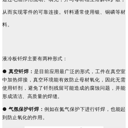
从而实现零件的可靠连接。
钎料通常使用银、铜磷等材
料。
液冷板钎焊主要有两种形式：
●
真空钎焊：
是目前应用最广泛的形式，工件在真空室
中加热焊接，真空环境能有效防止母材氧化，因此无需
使用钎剂，避免了钎剂残留可能造成的腐蚀问题，并能
形成清洁、高质量的焊缝。
●
气氛保护钎焊：
例如在氮气保护下进行钎焊，也能起
到防止氧化的作用。