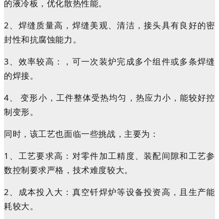
的液冷板，优化散热性能。
2、焊缝质量高，
焊缝美观、清洁，接头具有良好的密
封性和抗腐蚀能力。
3、效率较高：，
可一次装炉完成多个组件或多条焊缝
的焊接。
4、
变形小，
工件整体受热均匀，热应力小，能较好控
制变形。
同时，该工艺也面临一些挑战，主要为：
1、工艺要求高：
对零件加工精度、装配间隙和工艺参
数控制要求严格，技术难度较大。
2、成本投入大
：真空钎焊炉等设备投资高，且生产能
耗较大。