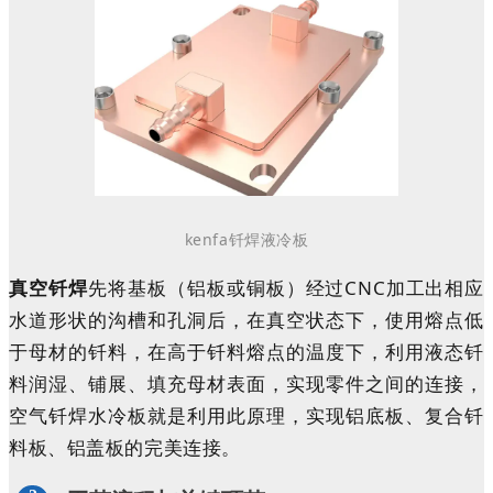
kenfa
钎焊液冷板
真空钎焊
先将基板（铝板或铜板）经过CNC加工出相应
水道形状的沟槽和孔洞后，在真空状态下，使用熔点低
于母材的钎料，在高于钎料熔点的温度下，利用液态钎
料润湿、铺展、填充母材表面，实现零件之间的连接，
空气钎焊水冷板就是利用此原理，实现铝底板、复合钎
料板、铝盖板的完美连接。