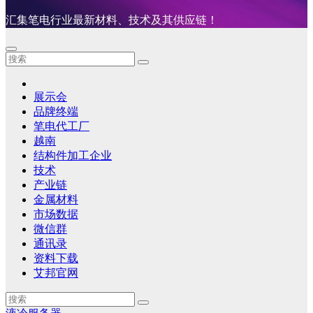
汇集笔电行业最新材料、技术及其供应链！
展示会
品牌终端
笔电代工厂
越南
结构件加工企业
技术
产业链
金属材料
市场数据
微信群
通讯录
资料下载
艾邦官网