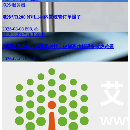
液冷服务器
液冷VR200 NVL144内置岐管订单爆了
2026-08-08
808, ab
散热
结构件加工企业
石墨烯导热膜：轻薄黑科技，破解高功耗设备散热难题
2026-08-08
li, hailan