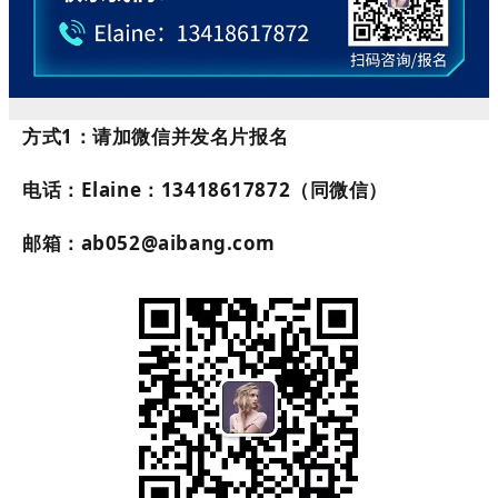
方式
1
：请加微信并发名片报名
电话：
Elaine
：
13418617872
（同微信）
邮箱：
ab052@aibang.com