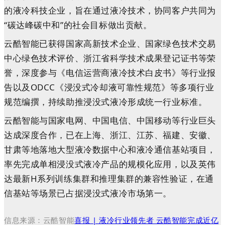
的液冷科技企业，旨在通过液冷技术，协同客户共同为
“碳达峰碳中和”的社会目标做出贡献。
云酷智能已获得国家高新技术企业、国家绿色技术交易
中心绿色技术评价、浙江省科学技术成果登记证书等荣
誉，深度参与《电信运营商液冷技术白皮书》等行业报
告以及ODCC《浸没式冷却液可靠性规范》等多项行业
规范编撰，持续助推浸没式液冷形成统一行业标准。
云酷智能与国家电网、中国电信、中国移动等行业巨头
达成深度合作，已在上海、浙江、江苏、福建、安徽、
甘肃等地落地大型液冷数据中心和液冷通信基站项目，
率先完成单相浸没式液冷产品的规模化应用，以及英伟
达最新H系列训练集群和推理集群的兼容性验证，在通
信基站等场景已占据浸没式液冷市场第一。
信息来源：云酷智能
喜报 | 液冷行业领先者 云酷智能完成近亿