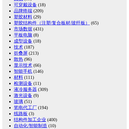
可穿戴设备
(18)
品牌终端
(209)
塑胶材料
(29)
塑胶结构件（注塑/复合板材/玻纤板）
(65)
市场数据
(431)
平板电脑
(8)
成型设备
(18)
技术
(187)
折叠屏
(213)
散热
(96)
显示技术
(66)
智能手机
(146)
材料
(111)
检测设备
(11)
液冷服务器
(309)
激光设备
(9)
玻璃
(51)
笔电代工厂
(194)
线路板
(3)
结构件加工企业
(400)
自动化/智能制造
(10)