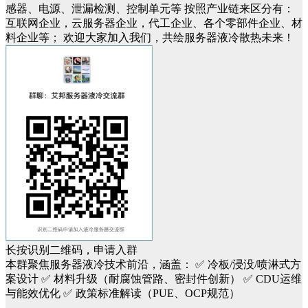
感器、电源、泄漏检测、控制单元等
按照产业链来区分有：
互联网企业，云服务器企业，代工企业、各个零部件企业、材
料企业等；
欢迎大家
加入我们，共绘
服务器
液冷
散热
未来！
长按识别二维码，申请入群
本群聚焦服务器液冷技术前沿，涵盖：
✅ 冷板/浸没/喷淋式方
案设计
✅ 材料升级（耐腐蚀管路、密封件创新）
✅ CDU运维
与能效优化
✅ 政策标准解读（PUE、OCP规范）