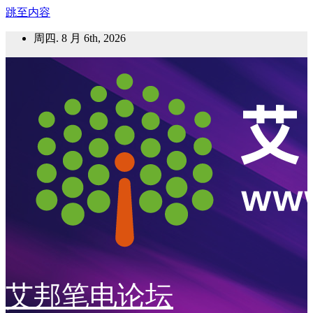
跳至内容
周四. 8 月 6th, 2026
艾邦笔电论坛