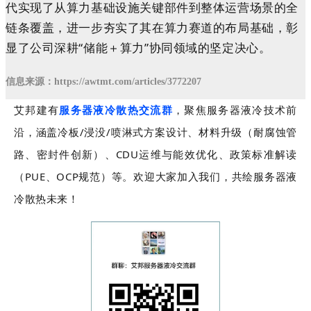
代实现了从算力基础设施关键部件到整体运营场景的全
链条覆盖，进一步夯实了其在算力赛道的布局基础，彰
显了公司深耕“储能＋算力”协同领域的坚定决心。
信息来源：
https://awtmt.com/articles/3772207
艾邦建有
服务器液冷散热交流群
，
聚焦服务器液冷技术前
沿，涵盖冷板/浸没/喷淋式方案设计、材料升级（耐腐蚀管
路、密封件创新）、CDU运维与能效优化、政策标准解读
（PUE、OCP规范）等。
欢迎大家加入我们，共绘服务器液
冷散热未来！