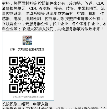
材料，热界面材料等
按照部件来分有：冷却塔、管道、
CDU
液冷换热单元
、
CDU 液冷
板、接头、歧管、主泵和辅泵、流
量控制系统、过滤系统等
系统集成方面有：空调、机柜、传
感器、电源、泄漏检测、控制单元等
按照产业链来区分有：
互联网企业，云服务器企业，代工企业、各个零部件企业、材
料企业等；
欢迎大家
加入我们，共绘
服务器
液冷
散热
未来！
长按识别二维码，申请入群