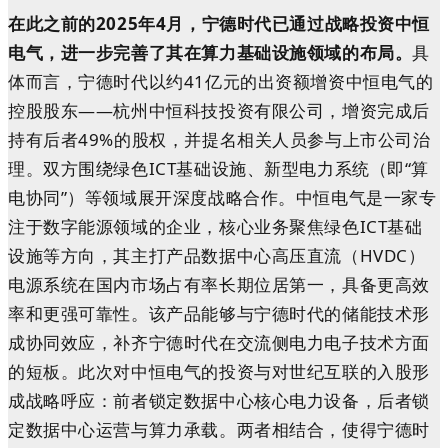
在此之前的2025年4月，宁德时代已通过战略投资
中恒
电气
，进一步完善了其在算力基础设施领域的布局。
具
体而言，宁德时代以约41亿元的出资额增资中恒电气的
控股股东——杭州中恒科技投资有限公司，增资完成后
持有后者49%的股权，并提名相关人员参与上市公司治
理。双方围绕绿色ICT基础设施、新型电力系统（即“算
电协同”）等领域展开深度战略合作。中恒电气是一家专
注于数字能源领域的企业，核心业务聚焦绿色ICT基础
设施等方向，其主打产品数据中心高压直流（HVDC）
电源系统在国内市场占有率长期位居第一，具备更高效
率和更强可靠性。该产品能够与宁德时代的储能技术形
成协同效应，补齐宁德时代在交流侧电力电子技术方面
的短板。此次对中恒电气的投资与对世纪互联的入股形
成战略呼应：前者锁定数据中心核心电力设备，后者锁
定数据中心运营与算力承载。两者相结合，使得宁德时