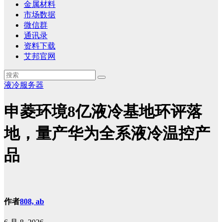
金属材料
市场数据
微信群
通讯录
资料下载
艾邦官网
液冷服务器
申菱环境8亿液冷基地环评落
地，量产华为全系液冷温控产
品
作者
808, ab