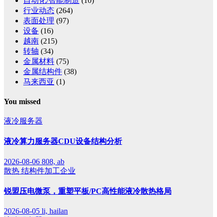
自动化/智能制造
(10)
行业动态
(264)
表面处理
(97)
设备
(16)
越南
(215)
转轴
(34)
金属材料
(75)
金属结构件
(38)
马来西亚
(1)
You missed
液冷服务器
液冷算力服务器CDU设备结构分析
2026-08-06
808, ab
散热
结构件加工企业
锐盟压电微泵，重塑平板/PC高性能液冷散热格局
2026-08-05
li, hailan