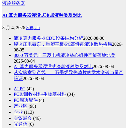
液冷服务器
AI 算力服务器浸没式冷却液种类及对比
8 月 4, 2026
808, ab
液冷算力服务器CDU设备结构分析
2026-08-06
锐盟压电微泵，重塑平板/PC高性能液冷散热格局
2026-
08-05
3000 万美元！三菱电机液冷核心组件产能落地北美
2026-08-04
AI 算力服务器浸没式冷却液种类及对比
2026-08-04
从实验室到产线——石墨烯导热垫片的学术突破与量产
验证
2026-08-04
AI PC
(42)
PCR/回收材料/生物基材料
(34)
PC周边配件
(4)
产业链
(98)
企业
(113)
会议展会
(46)
光通信
(6)