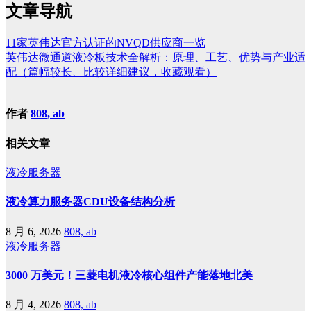
文章导航
11家英伟达官方认证的NVQD供应商一览
英伟达微通道液冷板技术全解析：原理、工艺、优势与产业适
配（篇幅较长、比较详细建议，收藏观看）
作者
808, ab
相关文章
液冷服务器
液冷算力服务器CDU设备结构分析
8 月 6, 2026
808, ab
液冷服务器
3000 万美元！三菱电机液冷核心组件产能落地北美
8 月 4, 2026
808, ab