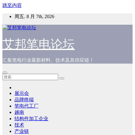
跳至内容
周五. 8 月 7th, 2026
艾邦笔电论坛
汇集笔电行业最新材料、技术及其供应链！
展示会
品牌终端
笔电代工厂
越南
结构件加工企业
技术
产业链