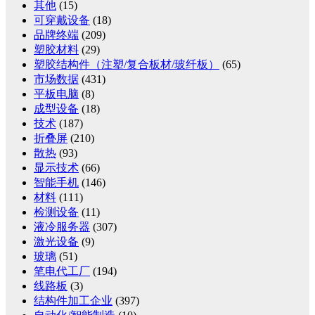
其他
(15)
可穿戴设备
(18)
品牌终端
(209)
塑胶材料
(29)
塑胶结构件（注塑/复合板材/玻纤板）
(65)
市场数据
(431)
平板电脑
(8)
成型设备
(18)
技术
(187)
折叠屏
(210)
散热
(93)
显示技术
(66)
智能手机
(146)
材料
(111)
检测设备
(11)
液冷服务器
(307)
激光设备
(9)
玻璃
(51)
笔电代工厂
(194)
线路板
(3)
结构件加工企业
(397)