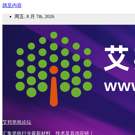
跳至内容
周五. 8 月 7th, 2026
艾邦笔电论坛
汇集笔电行业最新材料、技术及其供应链！