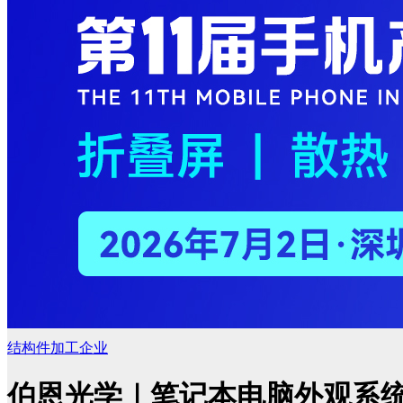
结构件加工企业
伯恩光学｜笔记本电脑外观系