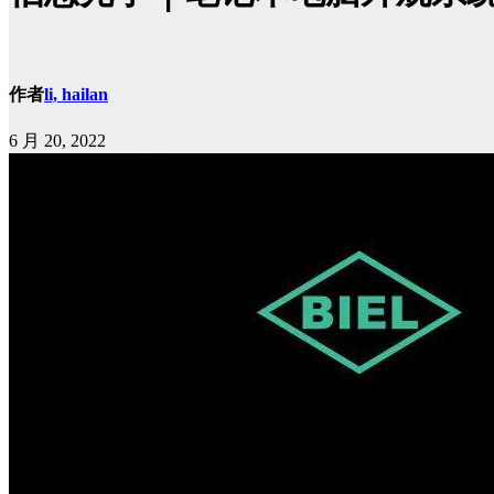
作者
li, hailan
6 月 20, 2022