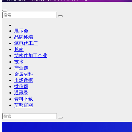
展示会
品牌终端
笔电代工厂
越南
结构件加工企业
技术
产业链
金属材料
市场数据
微信群
通讯录
资料下载
艾邦官网