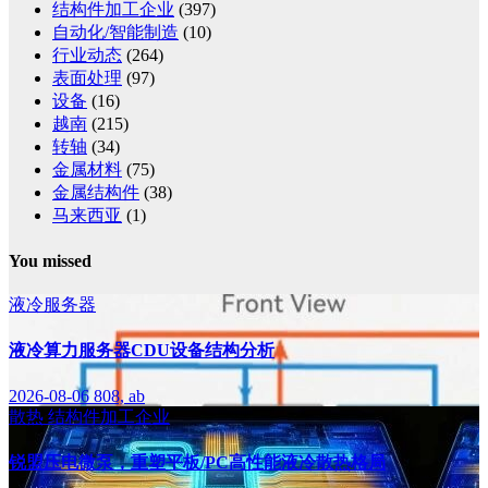
结构件加工企业
(397)
自动化/智能制造
(10)
行业动态
(264)
表面处理
(97)
设备
(16)
越南
(215)
转轴
(34)
金属材料
(75)
金属结构件
(38)
马来西亚
(1)
You missed
液冷服务器
液冷算力服务器CDU设备结构分析
2026-08-06
808, ab
散热
结构件加工企业
锐盟压电微泵，重塑平板/PC高性能液冷散热格局