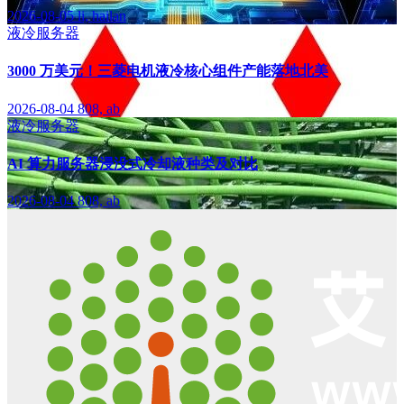
2026-08-05
li, hailan
液冷服务器
3000 万美元！三菱电机液冷核心组件产能落地北美
2026-08-04
808, ab
液冷服务器
AI 算力服务器浸没式冷却液种类及对比
2026-08-04
808, ab