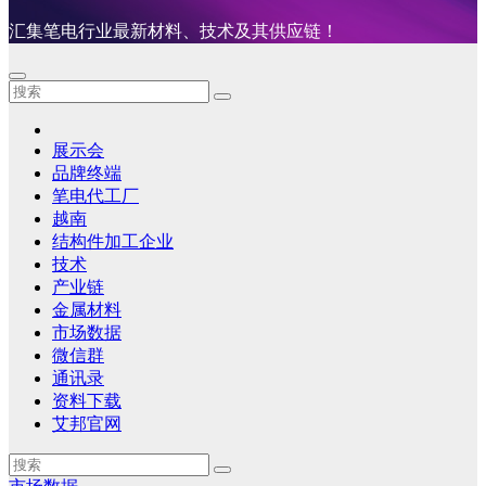
汇集笔电行业最新材料、技术及其供应链！
展示会
品牌终端
笔电代工厂
越南
结构件加工企业
技术
产业链
金属材料
市场数据
微信群
通讯录
资料下载
艾邦官网