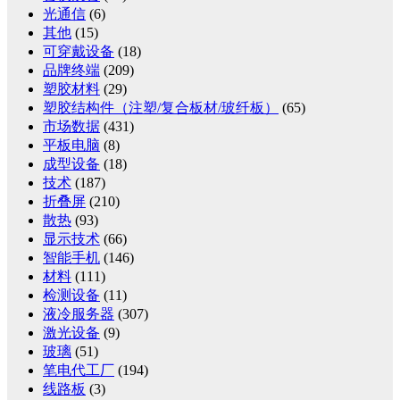
光通信
(6)
其他
(15)
可穿戴设备
(18)
品牌终端
(209)
塑胶材料
(29)
塑胶结构件（注塑/复合板材/玻纤板）
(65)
市场数据
(431)
平板电脑
(8)
成型设备
(18)
技术
(187)
折叠屏
(210)
散热
(93)
显示技术
(66)
智能手机
(146)
材料
(111)
检测设备
(11)
液冷服务器
(307)
激光设备
(9)
玻璃
(51)
笔电代工厂
(194)
线路板
(3)