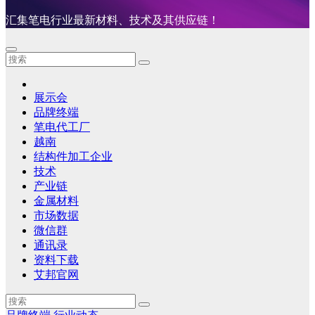
汇集笔电行业最新材料、技术及其供应链！
展示会
品牌终端
笔电代工厂
越南
结构件加工企业
技术
产业链
金属材料
市场数据
微信群
通讯录
资料下载
艾邦官网