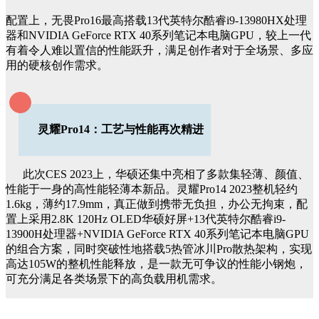
配置上，无畏Pro16最高搭载13代英特尔酷睿i9-13980HX处理
器和NVIDIA GeForce RTX 40系列笔记本电脑GPU，较上一代
有着令人难以置信的性能跃升，满足创作者对于全场景、多应
用的硬核创作需求。
灵耀Pro14：工艺与性能再次精进
此次CES 2023上，华硕还集中亮相了多款集轻薄、颜值、
性能于一身的高性能轻薄本新品。灵耀Pro14 2023整机轻约
1.6kg，薄约17.9mm，真正做到携带无负担，办公无拘束，配
置上采用2.8K 120Hz OLED华硕好屏+13代英特尔酷睿i9-
13900H处理器+NVIDIA GeForce RTX 40系列笔记本电脑GPU
的组合方案，同时突破性地搭载5热管冰川Pro散热架构，实现
高达105W的整机性能释放，是一款无可争议的性能小钢炮，
可充分满足各类场景下的高负载用机需求。