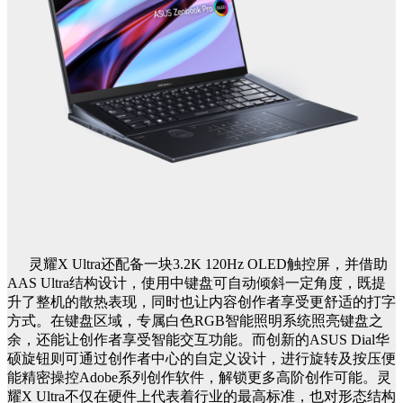
灵耀X Ultra还配备一块3.2K 120Hz OLED触控屏，并借助
AAS Ultra结构设计，使用中键盘可自动倾斜一定角度，既提
升了整机的散热表现，同时也让内容创作者享受更舒适的打字
方式。在键盘区域，专属白色RGB智能照明系统照亮键盘之
余，还能让创作者享受智能交互功能。而创新的ASUS Dial华
硕旋钮则可通过创作者中心的自定义设计，进行旋转及按压便
能精密操控Adobe系列创作软件，解锁更多高阶创作可能。灵
耀X Ultra不仅在硬件上代表着行业的最高标准，也对形态结构