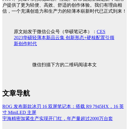
户提供了更为轻便、高效、舒适的创作体验。我们有理由相
信，一个充满创造力和生产力的轻薄本崭新时代已正式到来！
原文始发于微信公众号（华硕笔记本）：
CES
2023华硕轻薄本新品云集 创新形态+硬核配置引领
新创作时代
微信扫描下方的二维码阅读本文
文章导航
ROG 发布新款冰刃 16 双屏笔记本：搭载 R9 7945HX，16 英
寸 MiniLED 主屏
宇海精密加紧生产实现开门红，年产量超过2000万台套