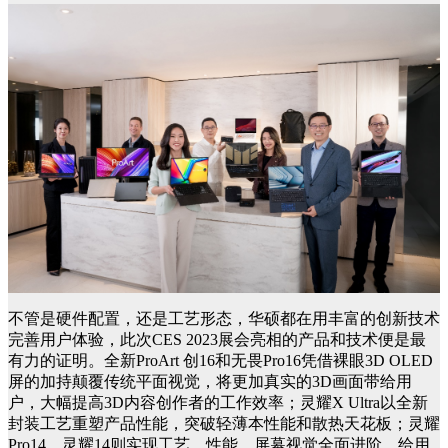
不管是硬件配置，还是工艺形态，华硕都在用丰富的创新技术
完善用户体验，此次CES 2023展会亮相的产品和技术便是最
有力的证明。全新ProArt 创16和无畏Pro16凭借裸眼3D OLED
屏的加持颠覆传统平面视觉，将更加真实的3D画面带给用
户，大幅提高3D内容创作者的工作效率；灵耀X Ultra以全新
封装工艺重塑产品性能，突破轻薄本性能和散热天花板；灵耀
Pro14、灵耀14则实现工艺、性能、屏幕视觉全面进阶，给用