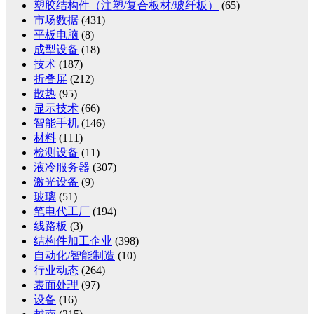
塑胶结构件（注塑/复合板材/玻纤板）
(65)
市场数据
(431)
平板电脑
(8)
成型设备
(18)
技术
(187)
折叠屏
(212)
散热
(95)
显示技术
(66)
智能手机
(146)
材料
(111)
检测设备
(11)
液冷服务器
(307)
激光设备
(9)
玻璃
(51)
笔电代工厂
(194)
线路板
(3)
结构件加工企业
(398)
自动化/智能制造
(10)
行业动态
(264)
表面处理
(97)
设备
(16)