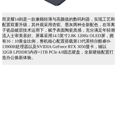
而灵耀14则是一款兼顾轻薄与高颜值的数码利器，实现工艺和
配置双重升级，其外观采用杏驼、墨灰两种全新配色，在等离
子瓷晶镀层技术运用下，赋予表面陶瓷质感，充分满足年轻潮
流人士审美喜好。屏幕采用14.5英寸2.8K 120Hz OLED屏，拥
有16：10黄金比例，整机核心配置搭载第13代英特尔酷睿i9-
13900H处理器以及NVIDIA GeForce RTX 3050显卡，辅以
32GB LPDDR5内存+1TB PCIe 4.0固态硬盘，全新硬核配置打
造办公焕新体验。