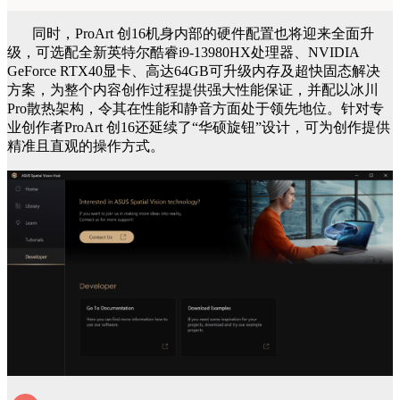
同时，ProArt 创16机身内部的硬件配置也将迎来全面升
级，可选配全新英特尔酷睿i9-13980HX处理器、NVIDIA
GeForce RTX40显卡、高达64GB可升级内存及超快固态解决
方案，为整个内容创作过程提供强大性能保证，并配以冰川
Pro散热架构，令其在性能和静音方面处于领先地位。针对专
业创作者ProArt 创16还延续了“华硕旋钮”设计，可为创作提供
精准且直观的操作方式。