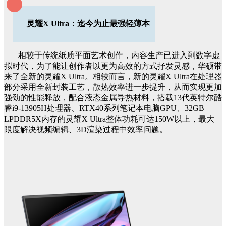
灵耀X Ultra：迄今为止最强轻薄本
相较于传统纸质平面艺术创作，内容生产已进入到数字虚
拟时代，为了能让创作者以更为高效的方式抒发灵感，华硕带
来了全新的灵耀X Ultra。相较而言，新的灵耀X Ultra在处理器
部分采用全新封装工艺，散热效率进一步提升，从而实现更加
强劲的性能释放，配合液态金属导热材料，搭载13代英特尔酷
睿i9-13905H处理器、RTX40系列笔记本电脑GPU、32GB
LPDDR5X内存的灵耀X Ultra整体功耗可达150W以上，最大
限度解决视频编辑、3D渲染过程中效率问题。