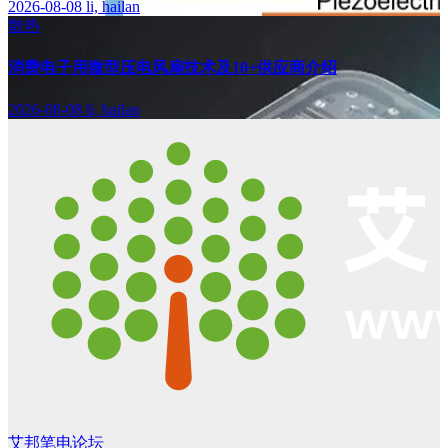
2026-08-08
li, hailan
散热
消费电子用微型压电风扇技术及10+供应商介绍
2026-08-08
li, hailan
艾邦笔电论坛