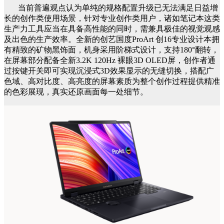
当前普遍观点认为单纯的规格配置升级已无法满足日益增
长的创作类使用场景，针对专业创作类用户，诸如笔记本这类
生产力工具应当在具备高性能的同时，需兼具极佳的视觉观感
及出色的生产效率。全新的创艺国度ProArt 创16专业设计本拥
有精致的矿物黑饰面，机身采用阶梯式设计，支持180°翻转，
在屏幕部分配备全新3.2K 120Hz 裸眼3D OLED屏，创作者通
过按键开关即可实现沉浸式3D效果显示的无缝切换，搭配广
色域、高对比度、高亮度的屏幕素质为整个创作过程提供精准
的色彩展现，真实还原画面每一处细节。