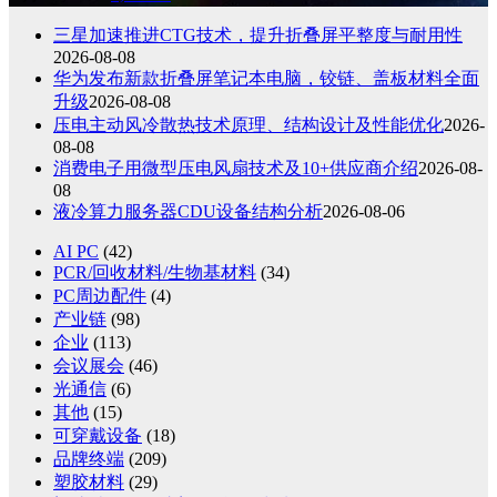
三星加速推进CTG技术，提升折叠屏平整度与耐用性
2026-08-08
华为发布新款折叠屏笔记本电脑，铰链、盖板材料全面
升级
2026-08-08
压电主动风冷散热技术原理、结构设计及性能优化
2026-
08-08
消费电子用微型压电风扇技术及10+供应商介绍
2026-08-
08
液冷算力服务器CDU设备结构分析
2026-08-06
AI PC
(42)
PCR/回收材料/生物基材料
(34)
PC周边配件
(4)
产业链
(98)
企业
(113)
会议展会
(46)
光通信
(6)
其他
(15)
可穿戴设备
(18)
品牌终端
(209)
塑胶材料
(29)