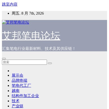
跳至内容
周五. 8 月 7th, 2026
艾邦笔电论坛
汇集笔电行业最新材料、技术及其供应链！
展示会
品牌终端
笔电代工厂
越南
结构件加工企业
技术
产业链