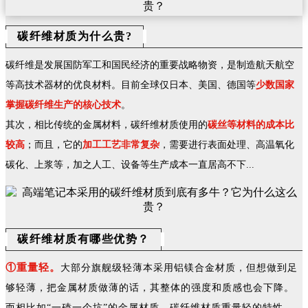
碳纤维材质为什么贵?
碳纤维是发展国防军工和国民经济的重要战略物资，是制造航天航空
等高技术器材的优良材料。目前全球仅日本、美国、德国等
少数国家
掌握碳纤维生产的核心技术
。
其次，相比传统的金属材料，碳纤维材质使用的
碳丝等材料的成本比
较高
；而且，它的
加工工艺非常复杂
，需要进行表面处理、高温氧化
碳化、上浆等，加之人工、设备等生产成本一直居高不下...
碳纤维材质有哪些优势？
①重量轻。
大部分旗舰级轻薄本采用铝镁合金材质，但想做到足
够轻薄，把金属材质做薄的话，其整体的强度和质感也会下降。
而相比如“一磕一个坑”的金属材质，碳纤维材质重量轻的特性，