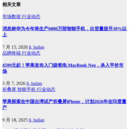
相关文章
市场数据
行业动态
消息称华为今年将生产6000万部智能手机，出货量提升20%以
上
7 月 15, 2026
li, hailan
品牌终端
行业动态
4599元起！苹果发布入门级笔电 MacBook Neo，杀入平价市
场
3 月 7, 2026
li, hailan
折叠屏
智能手机
行业动态
苹果探索在中国台湾试产折叠屏iPhone，计划2026年在印度量
产
9 月 18, 2025
li, hailan