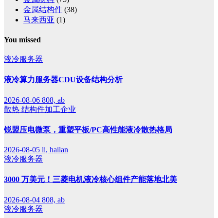
金属结构件
(38)
马来西亚
(1)
You missed
液冷服务器
液冷算力服务器CDU设备结构分析
2026-08-06
808, ab
散热
结构件加工企业
锐盟压电微泵，重塑平板/PC高性能液冷散热格局
2026-08-05
li, hailan
液冷服务器
3000 万美元！三菱电机液冷核心组件产能落地北美
2026-08-04
808, ab
液冷服务器