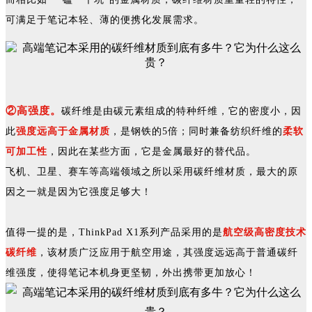
可满足于笔记本轻、薄的便携化发展需求。
②高强度。
碳纤维是由碳元素组成的特种纤维，它的密度小，因
此
强度远高于金属材质
，是钢铁的5倍；同时兼备纺织纤维的
柔软
可加工性
，因此在某些方面，它是金属最好的替代品。
飞机、卫星、赛车等高端领域之所以采用碳纤维材质，最大的原
因之一就是因为它强度足够大！
值得一提的是，ThinkPad X1系列产品采用的是
航空级
高密度技术
碳纤维
，该材质广泛应用于航空用途，其强度远远高于普通碳纤
维强度，使得笔记本
机身更坚韧，外出携带更加放心！