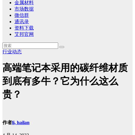
金属材料
市场数据
微信群
通讯录
资料下载
艾邦官网
行业动态
高端笔记本采用的碳纤维材质
到底有多牛？它为什么这么
贵？
作者
li, hailan