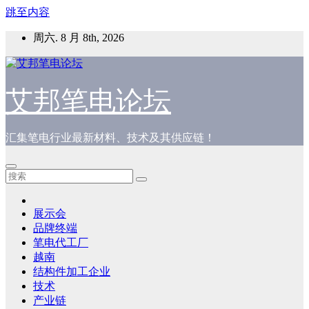
跳至内容
周六. 8 月 8th, 2026
艾邦笔电论坛
汇集笔电行业最新材料、技术及其供应链！
展示会
品牌终端
笔电代工厂
越南
结构件加工企业
技术
产业链