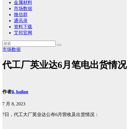
金属材料
市场数据
微信群
通讯录
资料下载
艾邦官网
市场数据
代工厂英业达6月笔电出货情况
作者
li, hailan
7 月 8, 2023
7日，代工大厂英业达公布6月营收及出货情况：