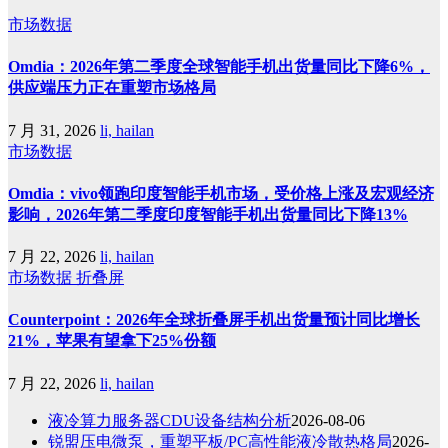
市场数据
Omdia：2026年第二季度全球智能手机出货量同比下降6%，
供应端压力正在重塑市场格局
7 月 31, 2026
li, hailan
市场数据
Omdia：vivo领跑印度智能手机市场，受价格上涨及宏观经济
影响，2026年第二季度印度智能手机出货量同比下降13%
7 月 22, 2026
li, hailan
市场数据
折叠屏
Counterpoint：2026年全球折叠屏手机出货量预计同比增长
21%，苹果有望拿下25%份额
7 月 22, 2026
li, hailan
液冷算力服务器CDU设备结构分析
2026-08-06
锐盟压电微泵，重塑平板/PC高性能液冷散热格局
2026-