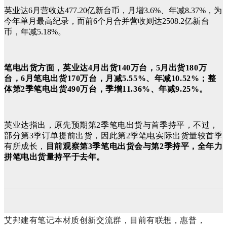
英业达6月营收达477.20亿新台币，月增3.6%、年减8.37%，为
今年单月最高纪录，而前6个月合并营收则达2508.2亿
新台
币
，年减5.18%。
笔电出货方面，英业达4月出货140万台，5月出货180万
台，6月笔电出货170万台，月减5.55%、年减10.52%；整
体第2季笔电出货490万台，季增11.36%、年减9.25%。
英业达指出，原先预期第2季笔电出货与首季持平，不过，
部分第3季订单提前出货，因此第2季笔电实际出货量较首季
有所成长，
目前观察第3季笔电出货会与第2季持平，全年力
拼笔电出货量持平于去年。
艾邦建有笔记本材质创新交流群，目前有联想，惠普，