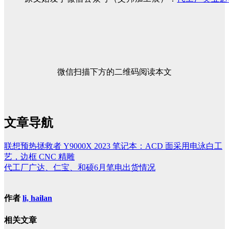
微信扫描下方的二维码阅读本文
文章导航
联想预热拯救者 Y9000X 2023 笔记本：ACD 面采用电泳白工
艺，边框 CNC 精雕
代工厂广达、仁宝、和硕6月笔电出货情况
作者
li, hailan
相关文章