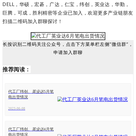
DELL，华硕，宏碁，广达，仁宝，纬创，英业达，华勤，
巨腾，可成，胜利精密等企业已加入，欢迎更多产业链朋友
扫描二维码加入群聊探讨！
长按识别二维码关注公众号，点击下方菜单栏左侧”微信群“，
申请加入群聊
推荐阅读：
代工厂纬创、
英业达
5月笔
电出货情况
2023-06-08
代工厂纬创、
英业达
4月笔
电出货情况