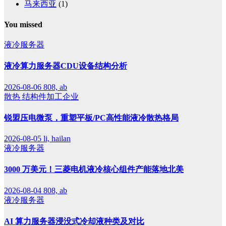
马来西亚
(1)
You missed
液冷服务器
液冷算力服务器CDU设备结构分析
2026-08-06
808, ab
散热
结构件加工企业
锐盟压电微泵，重塑平板/PC高性能液冷散热格局
2026-08-05
li, hailan
液冷服务器
3000 万美元！三菱电机液冷核心组件产能落地北美
2026-08-04
808, ab
液冷服务器
AI 算力服务器浸没式冷却液种类及对比