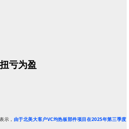
季扭亏为盈
技表示，
由于北美大客户VC均热板部件项目在2025年第三季度