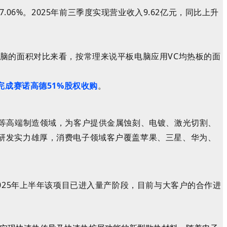
97.06%。2025年前三季度实现营业收入9.62亿元，同比上升
电脑的面积对比来看，按常理来说平板电脑应用VC均热板的面
完成
赛诺高德51%股权
收购
。
件等高端制造领域，为客户提供金属蚀刻、电镀、激光切割、
研发实力雄厚，消费电子领域客户覆盖苹果、三星、华为、
025年上半年该项目已进入量产阶段，目前与大客户的合作进