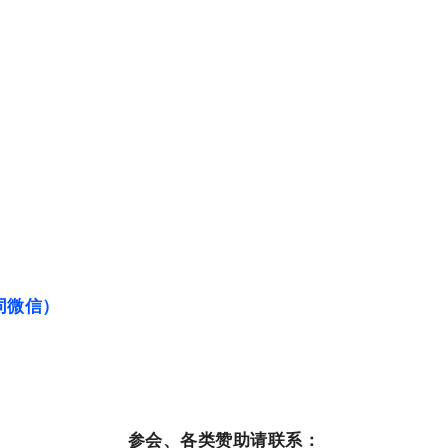
（同微信）
参会、各类赞助请联系：