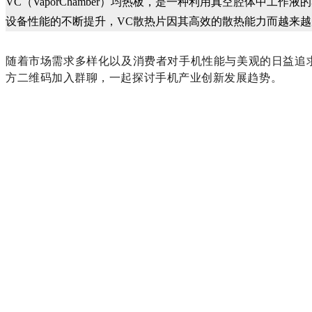
VC（
VaporChamber
）均热板，是一种利用真空腔体中工作液的
设备性能的不断提升
，
VC散热片因其高效的散热能力而越来
随着市场需求多样化以及消费者对手机性能与美观的日益追
方二维码加入群聊，一起探讨手机产业创新发展趋势。