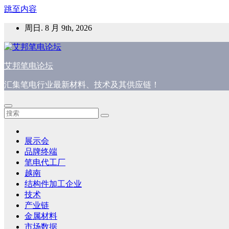
跳至内容
周日. 8 月 9th, 2026
艾邦笔电论坛
汇集笔电行业最新材料、技术及其供应链！
展示会
品牌终端
笔电代工厂
越南
结构件加工企业
技术
产业链
金属材料
市场数据