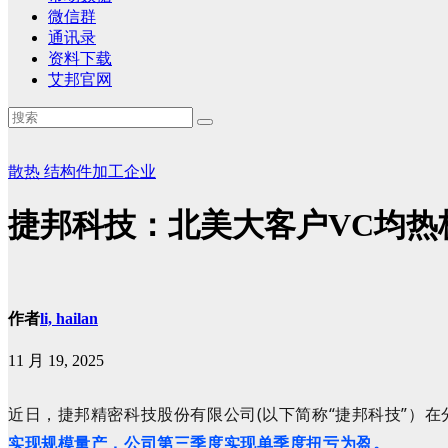
微信群
通讯录
资料下载
艾邦官网
散热
结构件加工企业
捷邦科技：北美大客户VC均热
作者
li, hailan
11 月 19, 2025
近日，捷邦精密科技股份有限公司(以下简称“
捷邦科技”）在
实现规模量产，公司第三季度实现单季度扭亏为盈
。