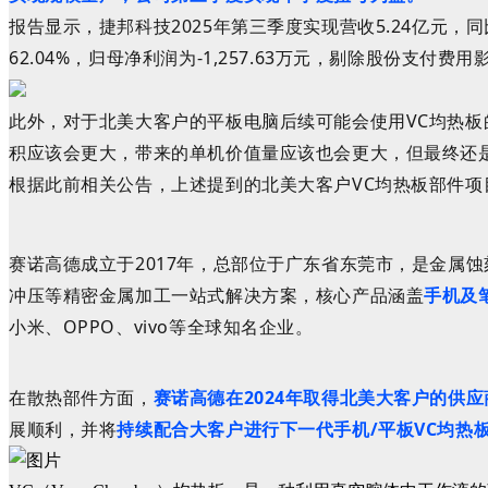
报告显示，
捷邦科技
2025年第三季度实现营收5.24亿元，同
62.04%，归母净利润为-1,257.63万元，剔除股份支付费
此外，对于北美大客户的平板电脑后续可能会使用VC均热板
积应该会更大，带来的单机价值量应该也会更大，但最终还
根据此前相关公告，上述提到的
北美大客户VC均热板部件
赛诺高德成立于2017年，总部位于广东省东莞市，是金属
冲压等精密金属加工一站式解决方案，核心产品涵盖
手机及
小米、OPPO、vivo等全球知名企业。
在散热部件方面，
赛诺高德在2024年取得北美大客户的供
展顺利，并将
持续配合大客户进行下一代手机/平板VC均热