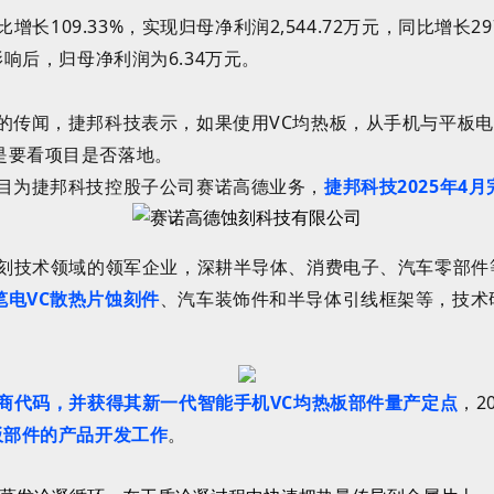
比增长109.33%，实现归母净利润2,544.72万元，同比增长2
用影响后，归母净利润为6.34万元。
的
传闻，捷邦科技表示，
如果使用VC均热板，从手机与平板
是要看项目是否落地。
项目为捷邦科技控股子公司
赛诺高德业务，
捷邦科技2025年4月
蚀刻技术领域的领军企业，深耕半导体、消费电子、汽车零部
笔电VC散热片蚀刻件
、汽车装饰件和半导体引线框架等，技术
应商代码，并获得其新一代智能手机VC均热板部件量产定点
，
2
板部件的产品开发工作
。