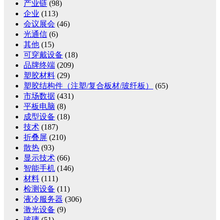
产业链
(98)
企业
(113)
会议展会
(46)
光通信
(6)
其他
(15)
可穿戴设备
(18)
品牌终端
(209)
塑胶材料
(29)
塑胶结构件（注塑/复合板材/玻纤板）
(65)
市场数据
(431)
平板电脑
(8)
成型设备
(18)
技术
(187)
折叠屏
(210)
散热
(93)
显示技术
(66)
智能手机
(146)
材料
(111)
检测设备
(11)
液冷服务器
(306)
激光设备
(9)
玻璃
(51)