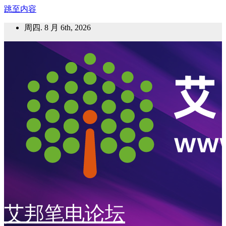
跳至内容
周四. 8 月 6th, 2026
艾邦笔电论坛