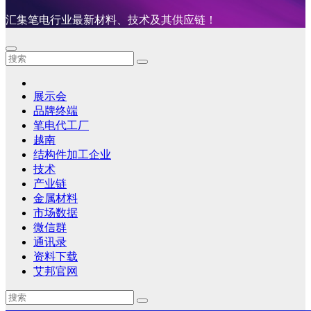
汇集笔电行业最新材料、技术及其供应链！
展示会
品牌终端
笔电代工厂
越南
结构件加工企业
技术
产业链
金属材料
市场数据
微信群
通讯录
资料下载
艾邦官网