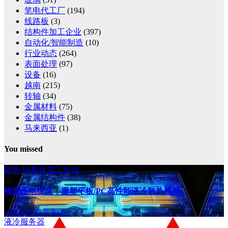
笔电代工厂
(194)
线路板
(3)
结构件加工企业
(397)
自动化/智能制造
(10)
行业动态
(264)
表面处理
(97)
设备
(16)
越南
(215)
转轴
(34)
金属材料
(75)
金属结构件
(38)
马来西亚
(1)
You missed
散热
结构件加工企业
锐盟压电微泵，重塑平板/PC高性能液冷散热格局
2026-08-05
li, hailan
液冷服务器