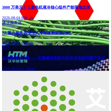
3000 万美元！三菱电机液冷核心组件产能落地北美
2026-08-04
808, ab
液冷服务器
AI 算力服务器浸没式冷却液种类及对比
2026-08-04
808, ab
散热
从实验室到产线——石墨烯导热垫片的学术突破与量产验证
2026-08-04
li, hailan