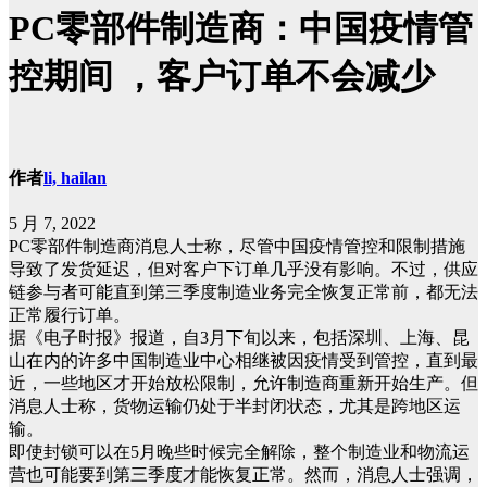
PC零部件制造商：中国疫情管
控期间 ，客户订单不会减少
作者
li, hailan
5 月 7, 2022
PC零部件制造商消息人士称，尽管中国疫情管控和限制措施
导致了发货延迟，但对客户下订单几乎没有影响。不过，供应
链参与者可能直到第三季度制造业务完全恢复正常前，都无法
正常履行订单。
据《电子时报》报道，自3月下旬以来，包括深圳、上海、昆
山在内的许多中国制造业中心相继被因疫情受到管控，直到最
近，一些地区才开始放松限制，允许制造商重新开始生产。但
消息人士称，货物运输仍处于半封闭状态，尤其是跨地区运
输。
即使封锁可以在5月晚些时候完全解除，整个制造业和物流运
营也可能要到第三季度才能恢复正常。然而，消息人士强调，