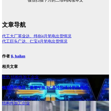
微信扫描下方的二维码阅读本文
文章导航
代工大厂英业达、纬创4月笔电出货情况
代工巨头广达、仁宝4月笔电出货情况
作者
li, hailan
相关文章
散热
结构件加工企业
锐盟压电微泵，重塑平板/PC高性能液冷散热格局
8 月 5, 2026
li, hailan
结构件加工企业