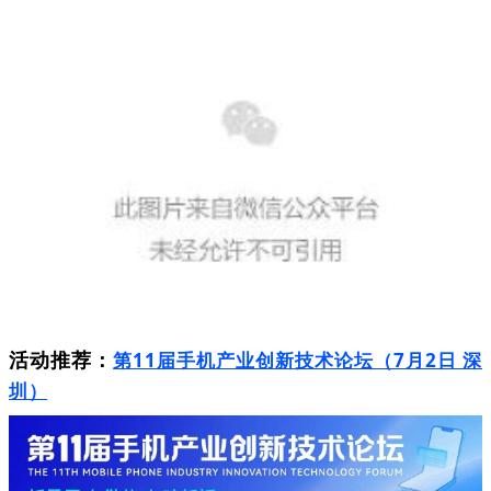
活动推荐：
第11届手机产业创新技术论坛（7月2日 深
圳）