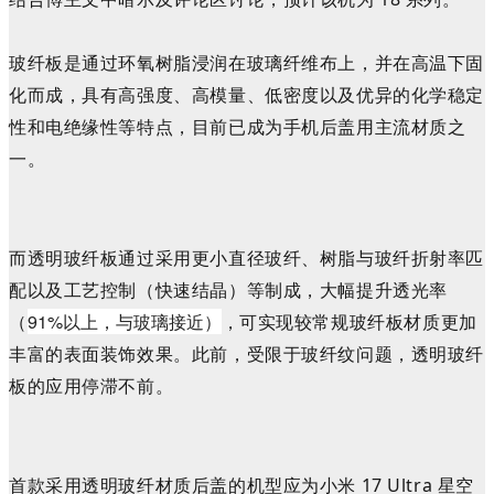
玻纤板是通过环氧树脂浸润在玻璃纤维布上，并在高温下固
化而成，具有高强度、高模量、低密度以及优异的化学稳定
性和电绝缘性等特点，目前已成为手机后盖用主流材质之
一。
而透明玻纤板通过采用更小直径玻纤、树脂与玻纤折射率匹
配以及工艺控制（快速结晶）等制成，大幅提升透光率
91%以上，与玻璃接近）
（
，可实现较常规玻纤板材质更加
丰富的表面装饰效果。此前，受限于
玻纤纹问题，
透明玻纤
板的
应用停滞不前。
首款采用
透明玻纤材质后盖的机型应为
小米
17 Ultra 星空