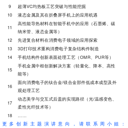
9
超薄VC均热板工艺突破与性能挖掘
10
液态金属及其在折叠屏手机上的应用机遇
高性能导热材料在智能手机中的应用（石墨烯、碳
11
纳米管、液态金属等）
12
先进复合材料在消费电子领域的应用探索
13
3D打印技术重构消费电子复杂结构件制造
14
手机结构件创新表面处理工艺（OMR、PUR等）
手机金属中框创新解决方案（轻量化、降本、高性
15
能等）
面向消费电子的钛合金/镁合金部件低成本成型及外
16
观处理工艺
动态美学与交互式后盖的实现路径（光/温感变色、
17
柔性光纤技术等）
18
……
更多创新主题演讲意向，请联系周小姐：