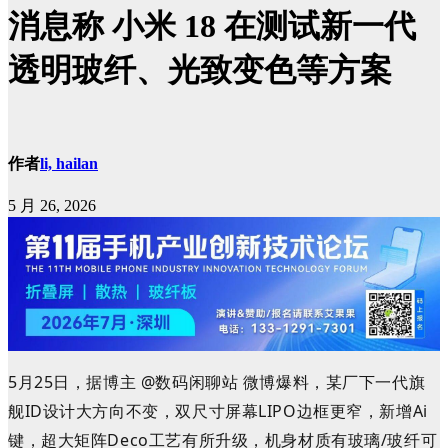
消息称 小米 18 在测试新一代
透明玻纤、光致变色等方案
作者
li, hailan
5 月 26, 2026
5月25日，据博主 @数码闲聊站 微博爆料，某厂下一代旗
舰ID设计大方向不变，双尺寸屏幕LIPO边框更窄，新增Ai
键，超大矩阵Deco工艺有所升级，机身材质有玻璃/玻纤可