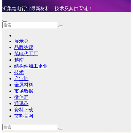
汇集笔电行业最新材料、技术及其供应链！
展示会
品牌终端
笔电代工厂
越南
结构件加工企业
技术
产业链
金属材料
市场数据
微信群
通讯录
资料下载
艾邦官网