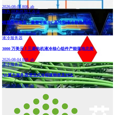
2026-08-06
808, ab
散热
结构件加工企业
锐盟压电微泵，重塑平板/PC高性能液冷散热格局
2026-08-05
li, hailan
液冷服务器
3000 万美元！三菱电机液冷核心组件产能落地北美
2026-08-04
808, ab
液冷服务器
AI 算力服务器浸没式冷却液种类及对比
2026-08-04
808, ab