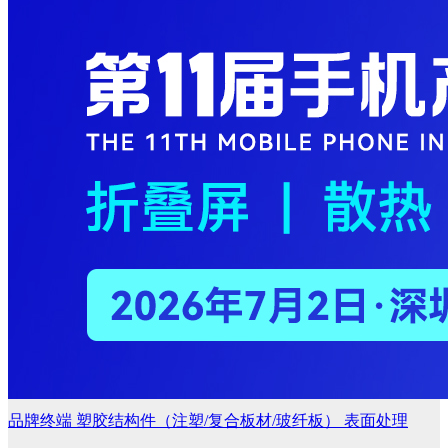
品牌终端
塑胶结构件（注塑/复合板材/玻纤板）
表面处理