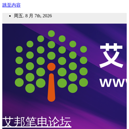
跳至内容
周五. 8 月 7th, 2026
艾邦笔电论坛