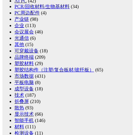
AI PC
(42)
PCR/回收材料/生物基材料
(34)
PC周边配件
(4)
产业链
(98)
企业
(113)
会议展会
(46)
光通信
(6)
其他
(15)
可穿戴设备
(18)
品牌终端
(209)
塑胶材料
(29)
塑胶结构件（注塑/复合板材/玻纤板）
(65)
市场数据
(431)
平板电脑
(8)
成型设备
(18)
技术
(187)
折叠屏
(210)
散热
(93)
显示技术
(66)
智能手机
(146)
材料
(111)
检测设备
(11)