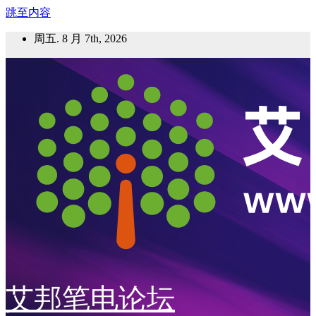
跳至内容
周五. 8 月 7th, 2026
艾邦笔电论坛