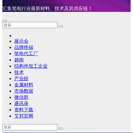
汇集笔电行业最新材料、技术及其供应链！
展示会
品牌终端
笔电代工厂
越南
结构件加工企业
技术
产业链
金属材料
市场数据
微信群
通讯录
资料下载
艾邦官网