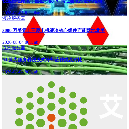
锐盟压电微泵，重塑平板/PC高性能液冷散热格局
2026-08-05
li, hailan
液冷服务器
3000 万美元！三菱电机液冷核心组件产能落地北美
2026-08-04
808, ab
液冷服务器
AI 算力服务器浸没式冷却液种类及对比
2026-08-04
808, ab