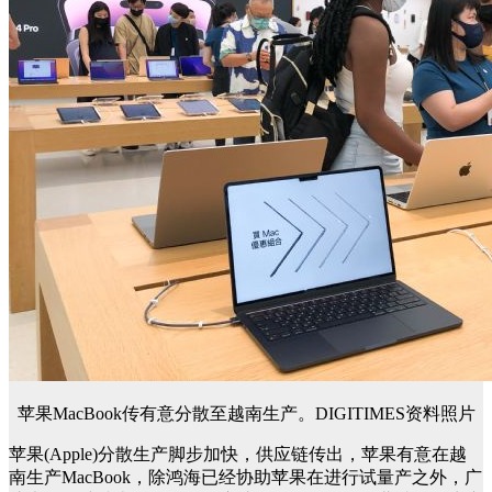
苹果MacBook传有意分散至越南生产。DIGITIMES资料照片
苹果(Apple)分散生产脚步加快，供应链传出，苹果有意在越
南生产MacBook，除鸿海已经协助苹果在进行试量产之外，广