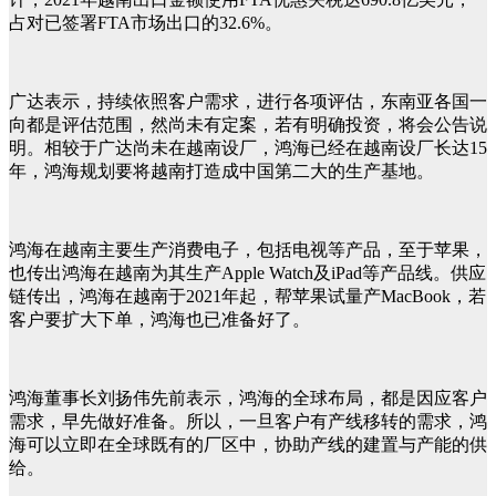
占对已签署FTA市场出口的32.6%。
广达表示，持续依照客户需求，进行各项评估，东南亚各国一
向都是评估范围，然尚未有定案，若有明确投资，将会公告说
明。相较于广达尚未在越南设厂，鸿海已经在越南设厂长达15
年，鸿海规划要将越南打造成中国第二大的生产基地。
鸿海在越南主要生产消费电子，包括电视等产品，至于苹果，
也传出鸿海在越南为其生产Apple Watch及iPad等产品线。供应
链传出，鸿海在越南于2021年起，帮苹果试量产MacBook，若
客户要扩大下单，鸿海也已准备好了。
鸿海董事长刘扬伟先前表示，鸿海的全球布局，都是因应客户
需求，早先做好准备。所以，一旦客户有产线移转的需求，鸿
海可以立即在全球既有的厂区中，协助产线的建置与产能的供
给。