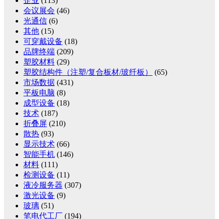
企业
(113)
会议展会
(46)
光通信
(6)
其他
(15)
可穿戴设备
(18)
品牌终端
(209)
塑胶材料
(29)
塑胶结构件（注塑/复合板材/玻纤板）
(65)
市场数据
(431)
平板电脑
(8)
成型设备
(18)
技术
(187)
折叠屏
(210)
散热
(93)
显示技术
(66)
智能手机
(146)
材料
(111)
检测设备
(11)
液冷服务器
(307)
激光设备
(9)
玻璃
(51)
笔电代工厂
(194)