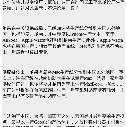
达也传将赴越南设厂，据传广达正在询问员工至北越设厂生产
意愿。广达对此表示，不评论单一客户。
苹果在中美贸易战后，已经加速将生产线分散到中国以外地
区，包括印度、越南，其中印度以iPhone生产为主，至于
AirPods、Apple Watch也迁移到越南生产，此外，Apple Watch
也将在泰国生产，相较于其他产品线，Mac系列生产地不动如
山，然最近也传出变化。
供应链传出，苹果有意将Mac生产线分散到中国以外地区，事
实上，鸿海已经在越南协助苹果在试量产Mac，然另一家重要
供应商广达，也传将要赴越南为苹果生产MacBook。据悉，之
前广达也提案在台湾或泰国生产，然苹果对越南情有独钟，主
因苹果已有多款产品在越南生产。
广达除了中国、台湾、墨西哥之外，泰国是其最重要的生产据
点，最早以生产Google的产品为主，之后也将伺服器主机板生