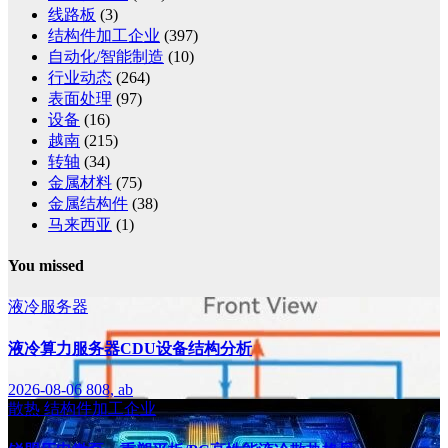
线路板
(3)
结构件加工企业
(397)
自动化/智能制造
(10)
行业动态
(264)
表面处理
(97)
设备
(16)
越南
(215)
转轴
(34)
金属材料
(75)
金属结构件
(38)
马来西亚
(1)
You missed
液冷服务器
液冷算力服务器CDU设备结构分析
2026-08-06
808, ab
散热
结构件加工企业