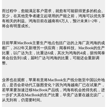
而过程中，愈能满足客户需求，就愈有可能获得更多的机会。
至少，在其他竞争者建立起堪用的产能之前，鸿海可以优先享
有相关的利益。鸿海目前在越南有6万人，预计未来1~2年，
将会有明显成长。
目前苹果MacBook主要生产地点包括广达的上海厂及鸿海的成
都厂，2022年又新增另一供应商：闻泰科技。MacBook的生产
比重，以广达为主，比重达6成，其次为鸿海的4成，据传闻泰
将会拉告到1成，届时广达与鸿海的比重，可能还会重新调
整。
业界也在观察，苹果有意将MacBook生产线分散至中国以外地
点，是否会牵动代工版图变化？因为鸿海越南厂已在试量产，
若苹果要加速迁移MacBook产品线，鸿海有机会抢得先机，进
一步扩大其在MacBook的生产比重，毕竟广达要在越北设厂，
从无到有，仍需要时间。