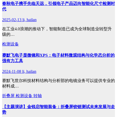
春秋电子携手先临天远，引领电子产品迈向智能化尺寸检测时
代
2025-02-13
li, hailan
在工业4.0浪潮的推动下，智能制造已成为全球制造业转型升
级的…
检测设备
赛默飞电子显微镜和XPS：电子材料微观结构与化学态分析的
强有力工具
2024-11-08
li, hailan
赛默飞世尔科技材料结构与分析部的电镜业务可以提供专业的
材料成…
折叠屏
检测设备
转轴
【主题演讲】金锐启智能装备：折叠屏铰链测试未来发展与走
势