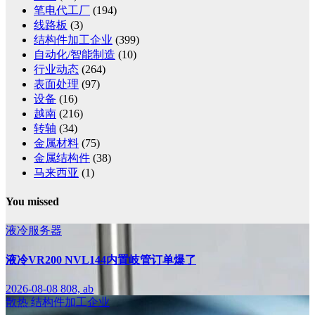
笔电代工厂
(194)
线路板
(3)
结构件加工企业
(399)
自动化/智能制造
(10)
行业动态
(264)
表面处理
(97)
设备
(16)
越南
(216)
转轴
(34)
金属材料
(75)
金属结构件
(38)
马来西亚
(1)
You missed
液冷服务器
液冷VR200 NVL144内置岐管订单爆了
2026-08-08
808, ab
散热
结构件加工企业