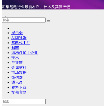
汇集笔电行业最新材料、技术及其供应链！
展示会
品牌终端
笔电代工厂
越南
结构件加工企业
技术
产业链
金属材料
市场数据
微信群
通讯录
资料下载
艾邦官网