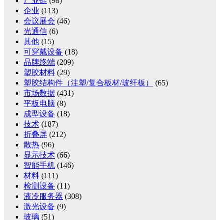
产业链
(98)
企业
(113)
会议展会
(46)
光通信
(6)
其他
(15)
可穿戴设备
(18)
品牌终端
(209)
塑胶材料
(29)
塑胶结构件（注塑/复合板材/玻纤板）
(65)
市场数据
(431)
平板电脑
(8)
成型设备
(18)
技术
(187)
折叠屏
(212)
散热
(96)
显示技术
(66)
智能手机
(146)
材料
(111)
检测设备
(11)
液冷服务器
(308)
激光设备
(9)
玻璃
(51)