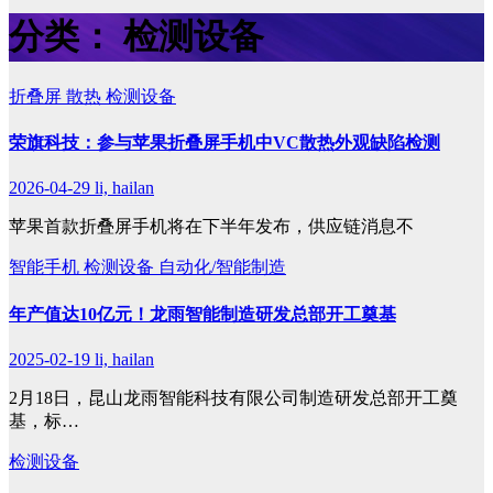
分类：
检测设备
折叠屏
散热
检测设备
荣旗科技：参与苹果折叠屏手机中VC散热外观缺陷检测
2026-04-29
li, hailan
苹果首款折叠屏手机将在下半年发布，供应链消息不
智能手机
检测设备
自动化/智能制造
年产值达10亿元！龙雨智能制造研发总部开工奠基
2025-02-19
li, hailan
2月18日，昆山龙雨智能科技有限公司制造研发总部开工奠
基，标…
检测设备