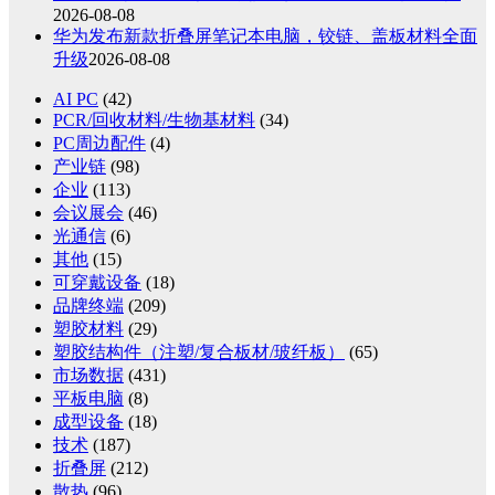
2026-08-08
华为发布新款折叠屏笔记本电脑，铰链、盖板材料全面
升级
2026-08-08
AI PC
(42)
PCR/回收材料/生物基材料
(34)
PC周边配件
(4)
产业链
(98)
企业
(113)
会议展会
(46)
光通信
(6)
其他
(15)
可穿戴设备
(18)
品牌终端
(209)
塑胶材料
(29)
塑胶结构件（注塑/复合板材/玻纤板）
(65)
市场数据
(431)
平板电脑
(8)
成型设备
(18)
技术
(187)
折叠屏
(212)
散热
(96)