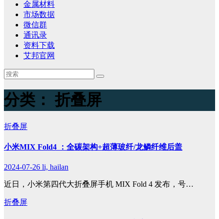
金属材料
市场数据
微信群
通讯录
资料下载
艾邦官网
分类：
折叠屏
折叠屏
小米MIX Fold4 ：全碳架构+超薄玻纤/龙鳞纤维后盖
2024-07-26
li, hailan
近日，小米第四代大折叠屏手机 MIX Fold 4 发布，号…
折叠屏