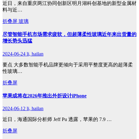
近日，来自重庆两江协同创新区明月湖科创基地的新型金属材
料与近…
折叠屏
玻璃
尽管智能手机市场需求疲软，但超薄柔性玻璃近年来出货量的
增长势头迅猛
2024-06-24
li, hailan
要点 大多数智能手机品牌更倾向于采用平整度更高的超薄柔
性玻璃…
折叠屏
苹果或将在2026年推出外折设计iPhone
2024-06-12
li, hailan
近日，海通国际分析师 Jeff Pu 透露，苹果的 7.9 …
折叠屏