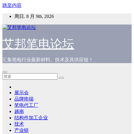
跳至内容
周日. 8 月 9th, 2026
艾邦笔电论坛
汇集笔电行业最新材料、技术及其供应链！
展示会
品牌终端
笔电代工厂
越南
结构件加工企业
技术
产业链