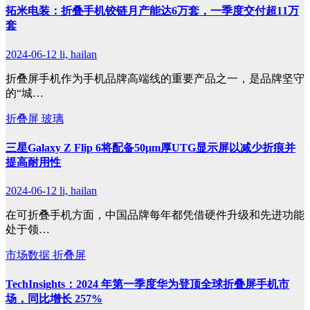
拓米电装：折叠手机铰链月产能达6万套，一季度交付超11万
套
2024-06-12
li, hailan
折叠屏手机作为手机品牌高端线的重要产品之一，是品牌坚守
的“城…
折叠屏
玻璃
三星Galaxy Z Flip 6将配备50μm厚UTG显示屏以减少折痕并
提高耐用性
2024-06-12
li, hailan
在可折叠手机方面，中国品牌每年都凭借硬件升级和先进功能
处于领…
市场数据
折叠屏
TechInsights：2024 年第一季度华为登顶全球折叠屏手机市
场，同比增长 257%