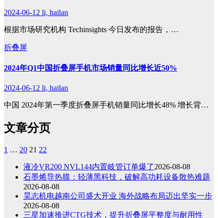
2024-06-12
li, hailan
根据市场研究机构 Techinsights 今日发布的报告，…
折叠屏
2024年Q1中国折叠屏手机市场销量同比增长近50%
2024-06-12
li, hailan
中国 2024年第一季度折叠屏手机销量同比增长48% 增长背…
文章分页
1
…
20
21
22
液冷VR200 NVL144内置岐管订单爆了
2026-08-08
石墨烯导热膜：轻薄黑科技，破解高功耗设备散热难题
2026-08-08
昊志机电越南公司盛大开业 海外战略布局迈出坚实一步
2026-08-08
三星加速推进CTG技术，提升折叠屏平整度与耐用性