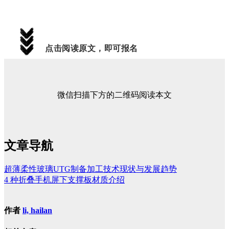
点击阅读原文，即可报名
微信扫描下方的二维码阅读本文
文章导航
超薄柔性玻璃UTG制备加工技术现状与发展趋势
4 种折叠手机屏下支撑板材质介绍
作者
li, hailan