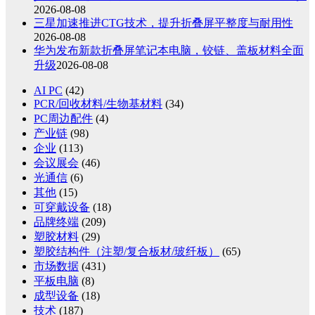
2026-08-08
三星加速推进CTG技术，提升折叠屏平整度与耐用性
2026-08-08
华为发布新款折叠屏笔记本电脑，铰链、盖板材料全面
升级
2026-08-08
AI PC
(42)
PCR/回收材料/生物基材料
(34)
PC周边配件
(4)
产业链
(98)
企业
(113)
会议展会
(46)
光通信
(6)
其他
(15)
可穿戴设备
(18)
品牌终端
(209)
塑胶材料
(29)
塑胶结构件（注塑/复合板材/玻纤板）
(65)
市场数据
(431)
平板电脑
(8)
成型设备
(18)
技术
(187)