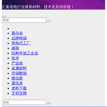
汇集笔电行业最新材料、技术及其供应链！
展示会
品牌终端
笔电代工厂
越南
结构件加工企业
技术
产业链
金属材料
市场数据
微信群
通讯录
资料下载
艾邦官网