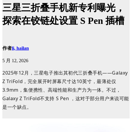
三星三折叠手机新专利曝光，
探索在铰链处设置 S Pen 插槽
作者
li, hailan
5 月 12, 2026
2025年12月，三星电子推出其初代三折叠手机——Galaxy
Z TriFold，完全展开时屏幕尺寸达10英寸，最薄处仅
3.9mm，集
便携性、高端性能和生产力为一体。不过，
Galaxy Z TriFold不支持
S Pen ，这
对于部分用户来说可能
是一个缺点。