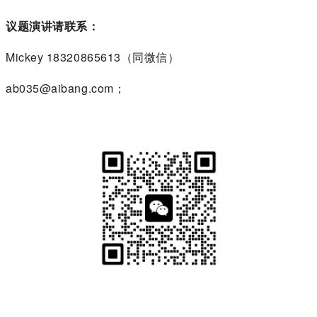
议题演讲请联系：
Mickey 18320865613（同微信）
ab035@aibang.com；