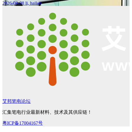
2026-08-08
li, hailan
艾邦笔电论坛
汇集笔电行业最新材料、技术及其供应链！
粤ICP备17004167号