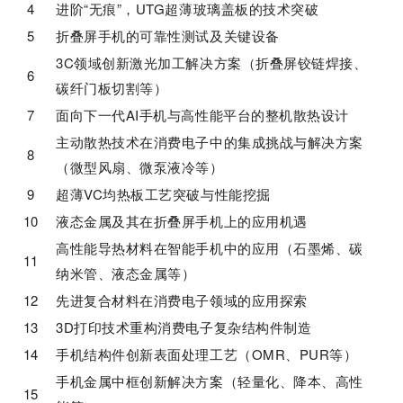
4
进阶“无痕”，UTG超薄玻璃盖板的技术突破
5
折叠屏手机的可靠性测试及关键设备
3C领域创新激光加工解决方案（折叠屏铰链焊接、
6
碳纤门板切割等）
7
面向下一代AI手机与高性能平台的整机散热设计
主动散热技术在消费电子中的集成挑战与解决方案
8
（微型风扇、微泵液冷等）
9
超薄VC均热板工艺突破与性能挖掘
10
液态金属及其在折叠屏手机上的应用机遇
高性能导热材料在智能手机中的应用（石墨烯、碳
11
纳米管、液态金属等）
12
先进复合材料在消费电子领域的应用探索
13
3D打印技术重构消费电子复杂结构件制造
14
手机结构件创新表面处理工艺（OMR、PUR等）
手机金属中框创新解决方案（轻量化、降本、高性
15