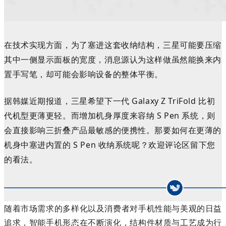
在技术实现方面，为了塞进这套收纳结构，三星可能要压缩
其中一侧显示面板的宽度，消息源认为这样做虽然能换来内
置手写笔，却
可能会影响设备的整体平衡。
据韩媒近期报道，三星希望下一代 Galaxy Z TriFold 比初
代机型更薄更轻。而增加机身厚度来容纳
S Pen 系统，则
会
直接影响三折叠产品最敏感的便携性。那
要如何在更薄的
机身中塞进内置的 S Pen 收纳系统呢？欢迎评论区留下您
的看法。
随着市场需求的多样化以及消费者对手机性能与美观的日益
追求，智能手机形态在不断演化，结构件材质与工艺成为行