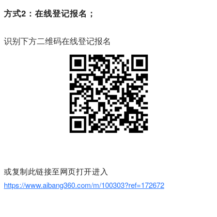
方式2：在线登记报名；
识别下方二维码在线登记报名
或复制此链接至网页打开进入
https://www.aibang360.com/m/100303?ref=172672