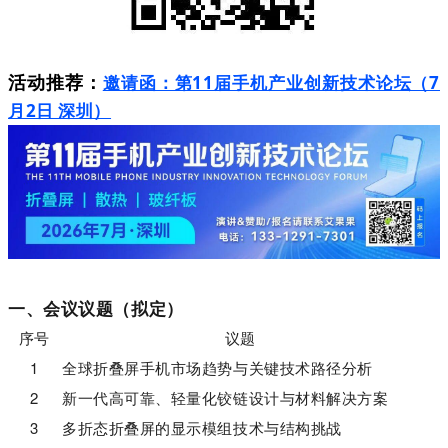
活动推荐：
邀请函：第11届手机产业创新技术论坛（7
月2日 深圳）
一、会议议题（拟定）
序号
议题
1
全球折叠屏手机市场趋势与关键技术路径分析
2
新一代高可靠、轻量化铰链设计与材料解决方案
3
多折态折叠屏的显示模组技术与结构挑战